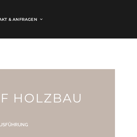
AKT & ANFRAGEN
PF HOLZBAU
AUSFÜHRUNG