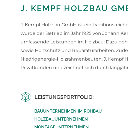
J. KEMPF HOLZBAU GM
J. Kempf Holzbau GmbH ist ein traditionsreic
wurde der Betrieb im Jahr 1925 von Johann Ke
umfassende Leistungen im Holzbau: Dazu ge
sowie Holzschutz und Reparaturarbeiten. Z
Niedrigenergie-Holzrahmenbauten. J. Kempf Ho
Privatkunden und zeichnet sich durch langjäh
LEISTUNGSPORTFOLIO:
BAUUNTERNEHMEN IM ROHBAU
HOLZBAUUNTERNEHMEN
MONTAGEUNTERNEHMEN