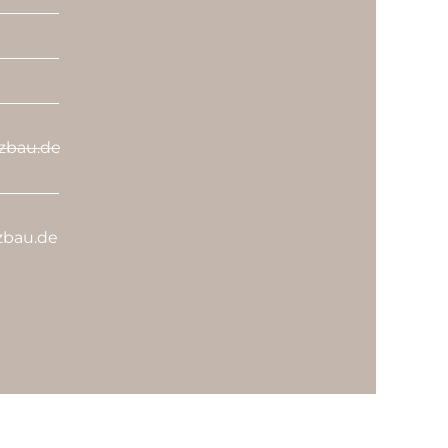
zbau.de
zbau.de