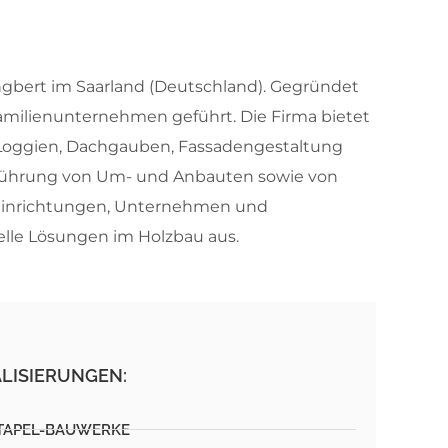
ngbert im Saarland (Deutschland). Gegründet
amilienunternehmen geführt. Die Firma bietet
Loggien, Dachgauben, Fassadengestaltung
führung von Um- und Anbauten sowie von
e Einrichtungen, Unternehmen und
elle Lösungen im Holzbau aus.
ALISIERUNGEN:
STAPEL-BAUWERKE