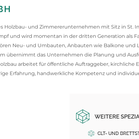
BH
hes Holzbau- und Zimmererunternehmen mit Sitz in St. I
mpf und wird momentan in der dritten Generation als F
hören Neu- und Umbauten, Anbauten wie Balkone und 
udem übernimmt das Unternehmen die Planung und Aus
lzbau arbeitet für öffentliche Auftraggeber, kirchlich
rige Erfahrung, handwerkliche Kompetenz und individu
WEITERE SPEZI
CLT- UND BRETT