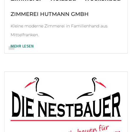
ZIMMEREI HUTMANN GMBH
Kleine moderne Zimmerei in Familienhand aus
Mittelfranken.
MEHR LESEN