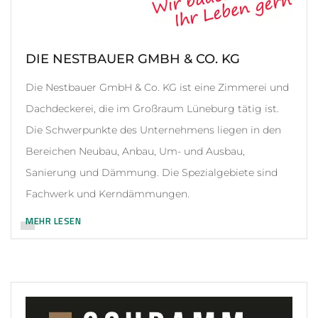
DIE NESTBAUER GMBH & CO. KG
Die Nestbauer GmbH & Co. KG ist eine Zimmerei und
Dachdeckerei, die im Großraum Lüneburg tätig ist.
Die Schwerpunkte des Unternehmens liegen in den
Bereichen Neubau, Anbau, Um- und Ausbau,
Sanierung und Dämmung. Die Spezialgebiete sind
Fachwerk und Kerndämmungen.
MEHR LESEN