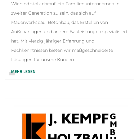
Wir sind stolz darauf, ein Familienunternehmen in
zweiter Generation zu sein, das sich auf
Mauerwerksbau, Betonbau, das Erstellen von
Außenanlagen und andere Bauleistungen spezialisiert
hat. Mit vierzig jähriger Erfahrung und
Fachkenntnissen bieten wir maßgeschneiderte
Lösungen für unsere Kunden.
MEHR LESEN