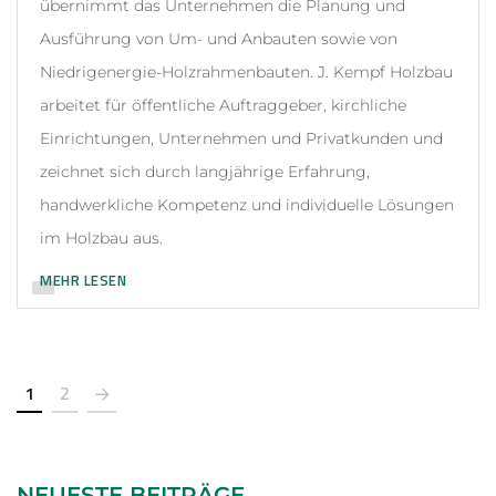
übernimmt das Unternehmen die Planung und
Ausführung von Um- und Anbauten sowie von
Niedrigenergie-Holzrahmenbauten. J. Kempf Holzbau
arbeitet für öffentliche Auftraggeber, kirchliche
Einrichtungen, Unternehmen und Privatkunden und
zeichnet sich durch langjährige Erfahrung,
handwerkliche Kompetenz und individuelle Lösungen
im Holzbau aus.
MEHR LESEN
1
2
NEUESTE BEITRÄGE