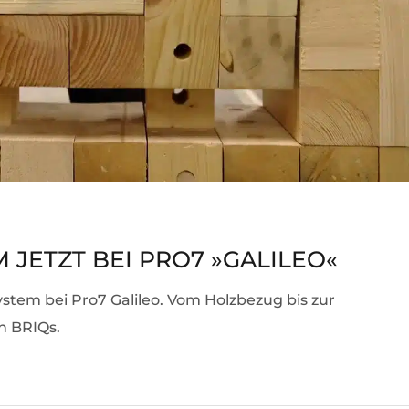
JETZT BEI PRO7 »GALILEO«
ystem bei Pro7 Galileo. Vom Holzbezug bis zur
n BRIQs.