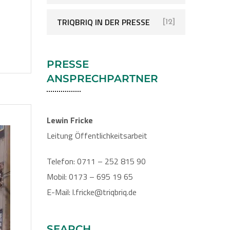
TRIQBRIQ IN DER PRESSE
[12]
PRESSE
ANSPRECHPARTNER
Lewin Fricke
Leitung Öffentlichkeitsarbeit
Telefon: 0711 – 252 815 90
Mobil: 0173 – 695 19 65
E-Mail: l.fricke@triqbriq.de
SEARCH