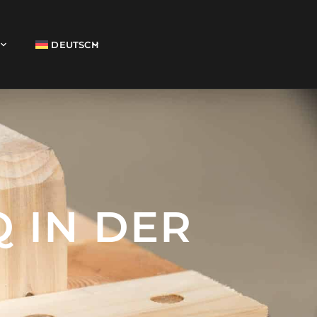
DEUTSCH
Q IN DER