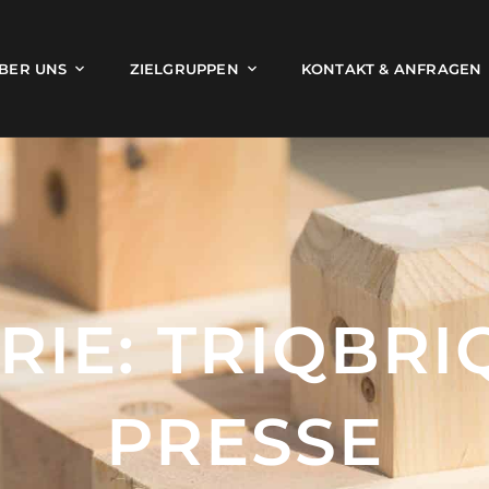
BER UNS
ZIELGRUPPEN
KONTAKT & ANFRAGEN
RIE:
TRIQBRI
PRESSE