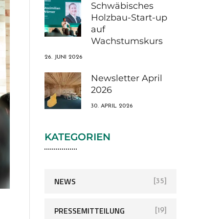
Schwäbisches
Holzbau-Start-up
auf
Wachstumskurs
26. JUNI 2026
Newsletter April
2026
30. APRIL 2026
KATEGORIEN
NEWS
[35]
PRESSEMITTEILUNG
[19]