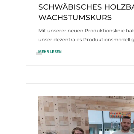
SCHWÄBISCHES HOLZBA
WACHSTUMSKURS
Mit unserer neuen Produktionslinie h
unser dezentrales Produktionsmodell g
MEHR LESEN