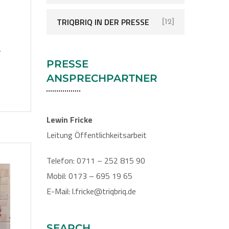
TRIQBRIQ IN DER PRESSE
[12]
r
PRESSE
ANSPRECHPARTNER
Lewin Fricke
Leitung Öffentlichkeitsarbeit
Telefon: 0711 – 252 815 90
Mobil: 0173 – 695 19 65
E-Mail: l.fricke@triqbriq.de
SEARCH