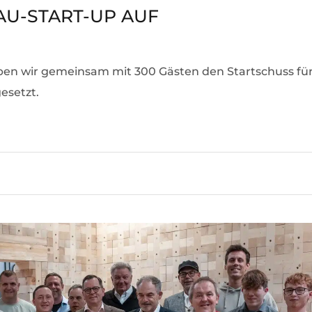
U-START-UP AUF
aben wir gemeinsam mit 300 Gästen den Startschuss fü
esetzt.