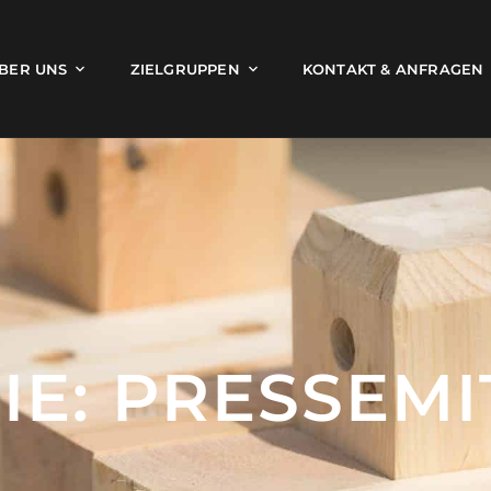
BER UNS
ZIELGRUPPEN
KONTAKT & ANFRAGEN
IE:
PRESSEMI