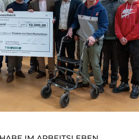
LHABE IM ARBEITSLEBEN