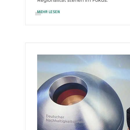
Regionalität stehen im Fokus.
MEHR LESEN