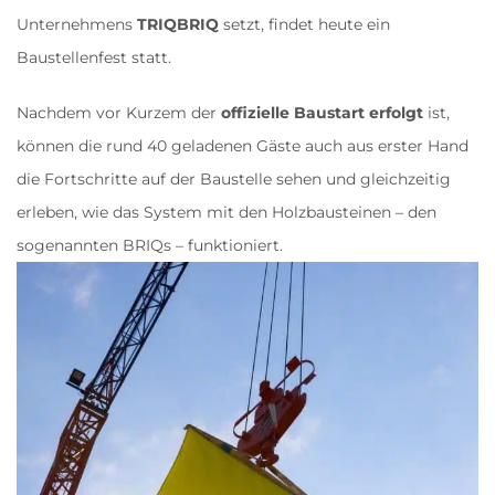
Unternehmens
TRIQBRIQ
setzt, findet heute ein
Baustellenfest statt.
Nachdem vor Kurzem der
offizielle Baustart erfolgt
ist,
können die rund 40 geladenen Gäste auch aus erster Hand
die Fortschritte auf der Baustelle sehen und gleichzeitig
erleben, wie das System mit den Holzbausteinen – den
sogenannten BRIQs – funktioniert.