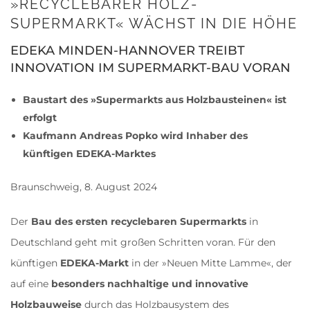
»RECYCLEBARER HOLZ-
SUPERMARKT« WÄCHST IN DIE HÖHE
EDEKA MINDEN-HANNOVER TREIBT
INNOVATION IM SUPERMARKT-BAU VORAN
Baustart des »Supermarkts aus Holzbausteinen« ist
erfolgt
Kaufmann Andreas Popko wird Inhaber des
künftigen EDEKA-Marktes
Braunschweig, 8. August 2024
Der
Bau des ersten recyclebaren Supermarkts
in
Deutschland geht mit großen Schritten voran. Für den
künftigen
EDEKA-Markt
in der »Neuen Mitte Lamme«, der
auf eine
besonders nachhaltige und innovative
Holzbauweise
durch das Holzbausystem des