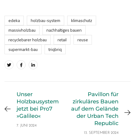
edeka
holzbau-system
klimaschutz
massivholzbau
nachhaltiges bauen
recyclebarer holzbau
retail
reuse
supermarkt-bau
triqbriq
Unser
Pavillon für
Holzbausystem
zirkuläres Bauen
jetzt bei Pro7
auf dem Gelände
»Galileo«
der Urban Tech
Republic
7. JUNI 2024
13. SEPTEMBER 2024