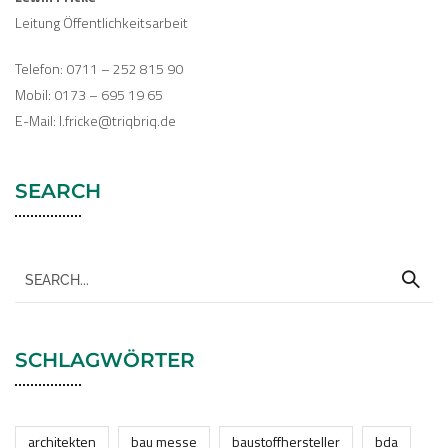
Leitung Öffentlichkeitsarbeit
Telefon: 0711 – 252 815 90
Mobil: 0173 – 695 19 65
E-Mail: l.fricke@triqbriq.de
SEARCH
SCHLAGWÖRTER
architekten
bau messe
baustoffhersteller
bda