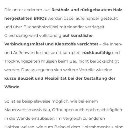
Die unter anderem aus
Restholz und rückgebautem Holz
hergestellten BRIQs
werden dabei aufeinander gesteckt
und über Buchenholzdübel miteinander verriegelt.
Gleichzeitig wird vollständig
auf künstliche
Verbindungsmittel und Klebstoffe verzichtet
– die Innen-
und Außenwände sind somit komplett
rückbaufähig
und
Trocknungszeiten müssen beim Bau nicht berücksichtigt
werden. Daraus ergeben sich weitere Vorteile wie eine
kurze Bauzeit und Flexibilität bei der Gestaltung der
Wände
.
So ist es beispielsweise möglich, wie bei einem
Mauerwerksmassivbau, Öffnungen auch noch nachträglich
in die Wände einzubauen. Im Vergleich zu anderen
Holzbauweisen, wie zum Beispiel dem Holzrahmenbau, sind