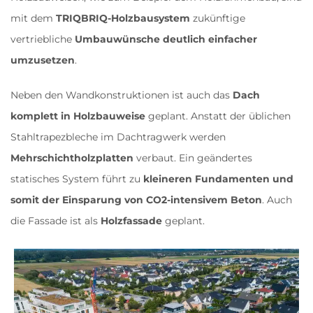
mit dem
TRIQBRIQ-Holzbausystem
zukünftige
vertriebliche
Umbauwünsche deutlich einfacher
umzusetzen
.
Neben den Wandkonstruktionen ist auch das
Dach
komplett in Holzbauweise
geplant. Anstatt der üblichen
Stahltrapezbleche im Dachtragwerk werden
Mehrschichtholzplatten
verbaut. Ein geändertes
statisches System führt zu
kleineren Fundamenten und
somit der Einsparung von CO2-intensivem Beton
. Auch
die Fassade ist als
Holzfassade
geplant.