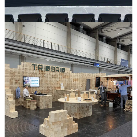
KLIMAFESTIVAL 2024
MESSEBAU
REAL ESTATE ARENA