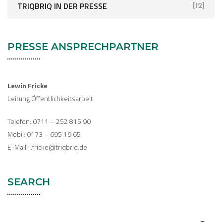
TRIQBRIQ IN DER PRESSE
[12]
PRESSE ANSPRECHPARTNER
Lewin Fricke
Leitung Öffentlichkeitsarbeit
Telefon: 0711 – 252 815 90
Mobil: 0173 – 695 19 65
E-Mail: l.fricke@triqbriq.de
SEARCH