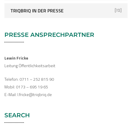
TRIQBRIQ IN DER PRESSE
[12]
PRESSE ANSPRECHPARTNER
Lewin Fricke
Leitung Öffentlichkeitsarbeit
Telefon: 0711 – 252 815 90
Mobil: 0173 – 695 19 65
E-Mail: l.fricke@triqbriq.de
SEARCH