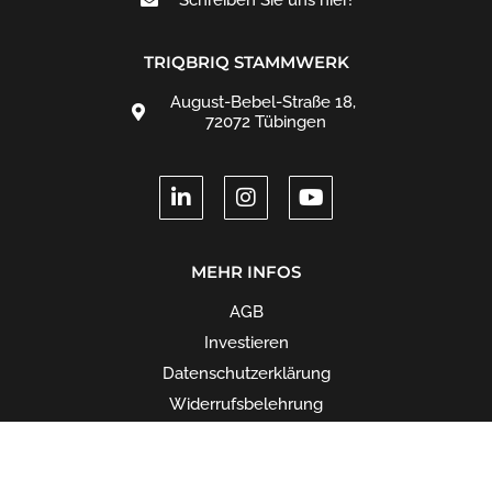
TRIQBRIQ STAMMWERK
August-Bebel-Straße 18,
72072 Tübingen
MEHR INFOS
AGB
Investieren
Datenschutzerklärung
Widerrufsbelehrung
Impressum