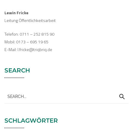
Lewin Fricke
Leitung Öffentlichkeitsarbeit
Telefon: 0711 – 252 815 90
Mobil: 0173 – 695 19 65
E-Mail: l.fricke@triqbriq.de
SEARCH
SCHLAGWÖRTER