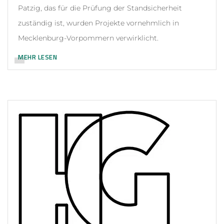
Patzig, das für die Prüfung der Standsicherheit
zuständig ist, wurden Projekte vornehmlich in
Mecklenburg-Vorpommern verwirklicht.
MEHR LESEN