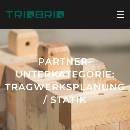
PARTNER-
UNTERKATEGORIE:
TRAGWERKSPLANUNG
/ STATIK