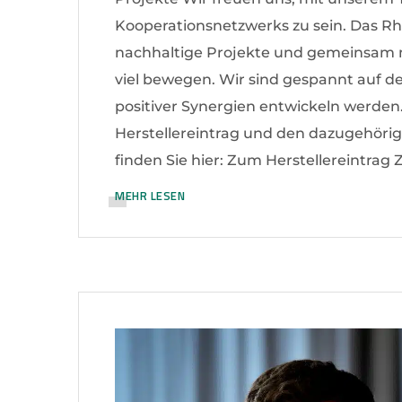
Kooperationsnetzwerks zu sein. Das Rhe
nachhaltige Projekte und gemeinsam m
viel bewegen. Wir sind gespannt auf d
positiver Synergien entwickeln werde
Herstellereintrag und den dazugehör
finden Sie hier: Zum Herstellereintra
MEHR LESEN