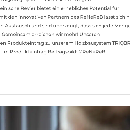
inische Revier bietet ein erhebliches Potential für
it den innovativen Partnern des ReNeReB lässt sich h
en Austausch und sind überzeugt, dass sich jede Meng
n. Gemeinsam erreichen wir mehr! Unseren
igen Produkteintrag zu unserem Holzbausystem TRIQB
g Zum Produkteintrag Beitragsbild: ©ReNeReB