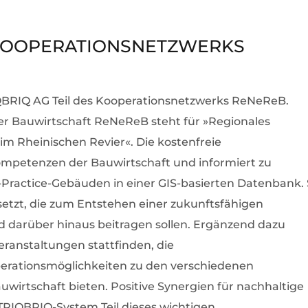
S KOOPERATIONSNETZWERKS
RIQBRIQ AG Teil des Kooperationsnetzwerks ReNeReB.
r Bauwirtschaft ReNeReB steht für »Regionales
im Rheinischen Revier«. Die kostenfreie
ompetenzen der Bauwirtschaft und informiert zu
ractice-Gebäuden in einer GIS-basierten Datenbank.
etzt, die zum Entstehen einer zukunftsfähigen
d darüber hinaus beitragen sollen. Ergänzend dazu
Veranstaltungen stattfinden, die
erationsmöglichkeiten zu den verschiedenen
irtschaft bieten. Positive Synergien für nachhaltige
TRIQBRIQ-System Teil dieses wichtigen