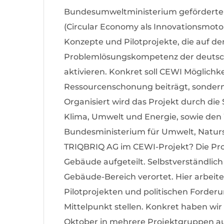
Bundesumweltministerium geförderte 
(Circular Economy als Innovationsmoto
Konzepte und Pilotprojekte, die auf 
Problemlösungskompetenz der deutsch
aktivieren. Konkret soll CEWI Möglichk
Ressourcenschonung beiträgt, sondern
Organisiert wird das Projekt durch die 
Klima, Umwelt und Energie, sowie den
Bundesministerium für Umwelt, Natursc
TRIQBRIQ AG im CEWI-Projekt? Die Pro
Gebäude aufgeteilt. Selbstverständlic
Gebäude-Bereich verortet. Hier arbeit
Pilotprojekten und politischen Forderu
Mittelpunkt stellen. Konkret haben wir
Oktober in mehrere Projektgruppen aufg