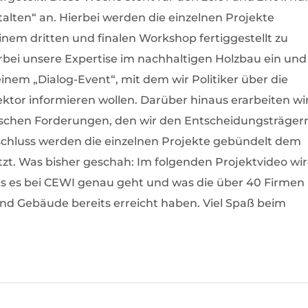
alten“ an. Hierbei werden die einzelnen Projekte
nem dritten und finalen Workshop fertiggestellt zu
bei unsere Expertise im nachhaltigen Holzbau ein und
inem „Dialog-Event“, mit dem wir Politiker über die
ktor informieren wollen. Darüber hinaus erarbeiten wi
tischen Forderungen, den wir den Entscheidungsträger
chluss werden die einzelnen Projekte gebündelt dem
tzt. Was bisher geschah: Im folgenden Projektvideo wi
 es bei CEWI genau geht und was die über 40 Firmen
nd Gebäude bereits erreicht haben. Viel Spaß beim