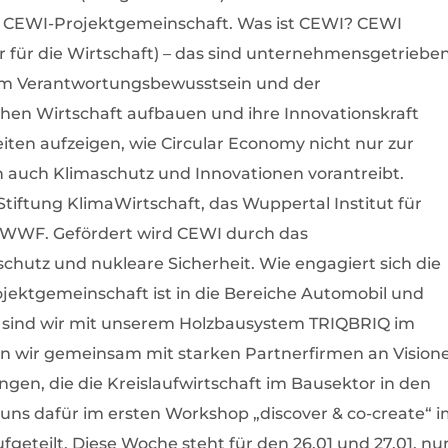
CEWI-Projektgemeinschaft. Was ist CEWI? CEWI
r für die Wirtschaft) – das sind unternehmensgetriebe
dem Verantwortungsbewusstsein und der
en Wirtschaft aufbauen und ihre Innovationskraft
eiten aufzeigen, wie Circular Economy nicht nur zur
 auch Klimaschutz und Innovationen vorantreibt.
Stiftung KlimaWirtschaft, das Wuppertal Institut für
 WWF. Gefördert wird CEWI durch das
hutz und nukleare Sicherheit. Wie engagiert sich die
jektgemeinschaft ist in die Bereiche Automobil und
h sind wir mit unserem Holzbausystem TRIQBRIQ im
en wir gemeinsam mit starken Partnerfirmen an Vision
ngen, die die Kreislaufwirtschaft im Bausektor in den
 uns dafür im ersten Workshop „discover & co-create“ 
eteilt. Diese Woche steht für den 26.01 und 27.01. nu