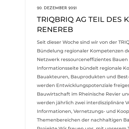
20. DEZEMBER 2021
TRIQBRIQ AG TEIL DE
RENEREB
Seit dieser Woche sind wir von der T
Bündelung regionaler Kompetenzen de
Netzwerk ressourceneffizientes Bauen 
Informationsseite bündelt regionale K
Bauakteuren, Bauprodukten und Best-P
werden Entwicklungspotenziale freiges
Bauwirtschaft im Rheinische Revier un
werden jährlich zwei interdisziplinäre 
Informationen, Vernetzungs- und Koop
Themenbereichen der nachhaltigen Bauw
Projekte Wir freuen uns, mit unserem 