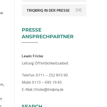
TRIQBRIQ IN DER PRESSE
[12]
ne
PRESSE
ANSPRECHPARTNER
Lewin Fricke
Leitung Öffentlichkeitsarbeit
Telefon: 0711 – 252 815 90
Mobil: 0173 – 695 19 65
en,
E-Mail: l.fricke@triqbriq.de
im
n
SEARCH