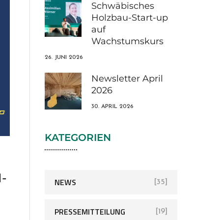
Schwäbisches
Holzbau-Start-up
auf
Wachstumskurs
26. JUNI 2026
Newsletter April
2026
30. APRIL 2026
KATEGORIEN
-
NEWS
[35]
PRESSEMITTEILUNG
[19]